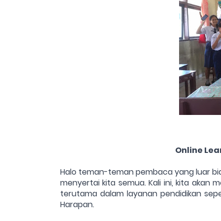
Online Lea
Halo teman-teman pembaca yang luar bia
menyertai kita semua. Kali ini, kita ak
terutama dalam layanan pendidikan seper
Harapan.