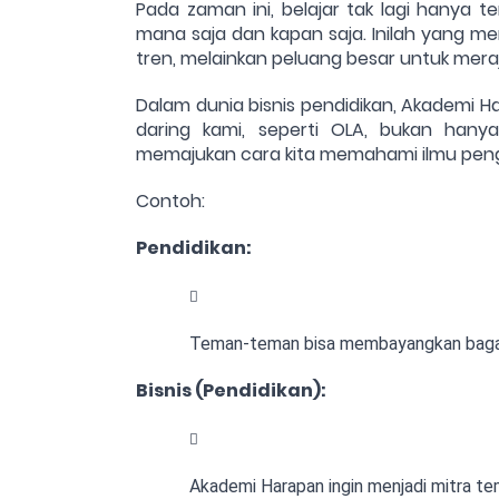
Pada zaman ini, belajar tak lagi hanya t
mana saja dan kapan saja. Inilah yang me
tren, melainkan peluang besar untuk meraju
Dalam dunia bisnis pendidikan, Akademi Ha
daring kami, seperti OLA, bukan han
memajukan cara kita memahami ilmu pen
Contoh:
Pendidikan:
Teman-teman bisa membayangkan bagaim
Bisnis (Pendidikan):
Akademi Harapan ingin menjadi mitra te