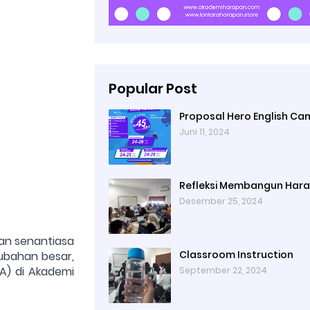
Popular Post
Proposal Hero English C
Juni 11, 2024
Refleksi Membangun Har
Desember 25, 2024
an senantiasa
Classroom Instruction
ubahan besar,
A) di Akademi
September 22, 2024