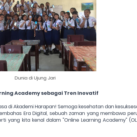
Dunia di Ujung Jari
rning Academy sebagai Tren Inovatif
sa di Akademi Harapan! Semoga kesehatan dan kesukses
an membahas Era Digital, sebuah zaman yang membawa per
ti yang kita kenal dalam "Online Learning Academy" (OL