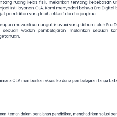
entang ruang kelas fisik, melainkan tentang kebebasan un
njadi inti layanan OLA. Kami menyadari bahwa Era Digital
t pendidikan yang lebih inklusif dan terjangkau.
rapan mewakili semangat inovasi yang diilhami oleh Era Di
ya sebuah wadah pembelajaran, melainkan sebuah ko
getahuan.
ana OLA memberikan akses ke dunia pembelajaran tanpa batas,
man-teman dalam perjalanan pendidikan, menghadirkan solusi pe