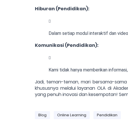
Hiburan (Pendidikan):
Dalam setiap modul interaktif dan vid
Komunikasi (Pendidikan):
Kami tidak hanya memberikan informasi,
Jadi, teman-teman, mari bersama-sama m
khususnya melalui layanan OLA di Akade
yang penuh inovasi dan kesempatan! Sem
Blog
Online Learning
Pendidikan