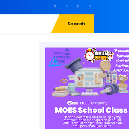
Search