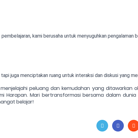
eo pembelajaran, kami berusaha untuk menyuguhkan pengalaman be
 tapi juga menciptakan ruang untuk interaksi dan diskusi yang m
enjelajahi peluang dan kemudahan yang ditawarkan oleh
mi Harapan. Mari bertransformasi bersama dalam dunia
angat belajar!